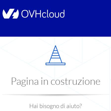
Pagina in costruzione
Hai bisogno di aiuto?